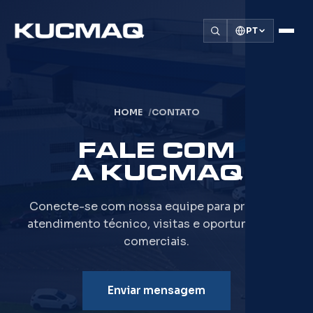
PT
HOME
CONTATO
FALE COM
A KUCMAQ
Conecte-se com nossa equipe para projetos,
atendimento técnico, visitas e oportunidades
comerciais.
Enviar mensagem