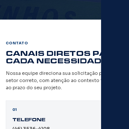
CONTATO
CANAIS DIRETOS PARA
CADA NECESSIDADE
Nossa equipe direciona sua solicitação para o
setor correto, com atenção ao contexto técnico e
ao prazo do seu projeto.
01
TELEFONE
(46) 3536-4108