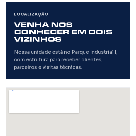
LOCALIZAÇÃO
VENHA NOS
CONHECER EM DOIS
VIZINHOS
Nossa unidade está no Parque Industrial I,
com estrutura para receber clientes,
parceiros e visitas técnicas.